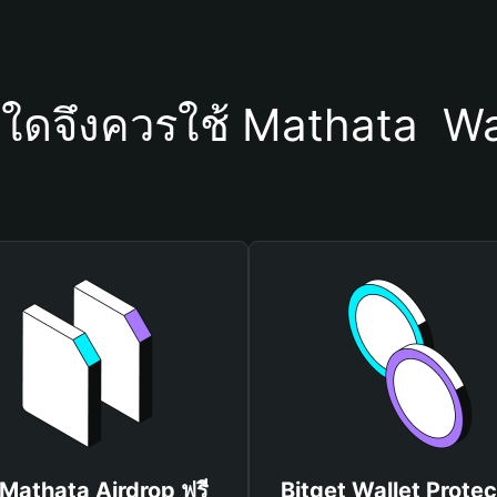
ุใดจึงควรใช้ Mathata  Wa
 Mathata Airdrop ฟรี
Bitget Wallet Protec