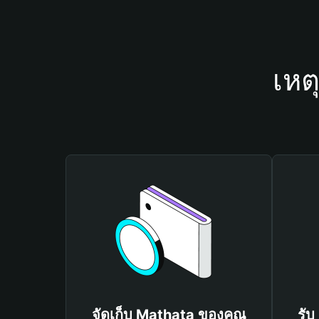
เหต
จัดเก็บ Mathata ของคุณ
รับ