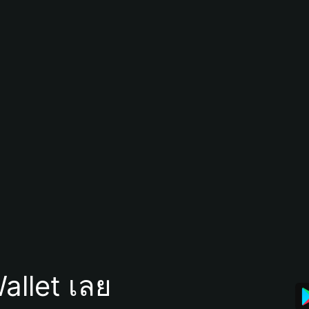
allet เลย