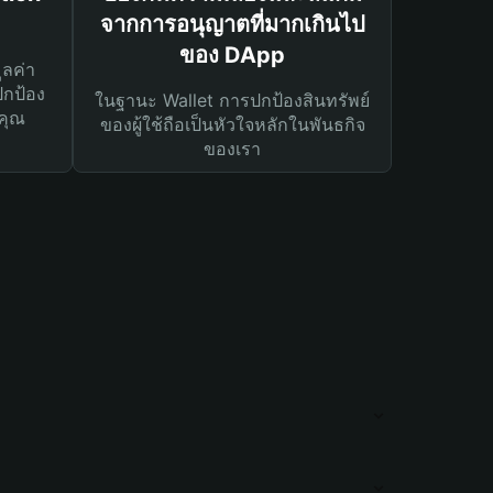
จากการอนุญาตที่มากเกินไป
ของ DApp
ูลค่า
ปกป้อง
ในฐานะ Wallet การปกป้องสินทรัพย์
คุณ
ของผู้ใช้ถือเป็นหัวใจหลักในพันธกิจ
ของเรา