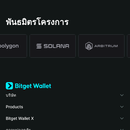
พันธมิตรโครงการ
บริษัท
เกี่ยวกับ Bitget Wallet
Products
Blog
Crypto Card
Bitget Wallet X
Academy
Stablecoin Earn
นักพัฒนา
ความปลอดภัย