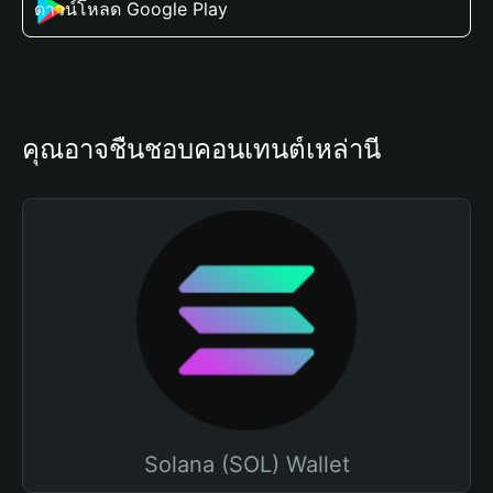
ดาวน์โหลด Google Play
คุณอาจชื่นชอบคอนเทนต์เหล่านี้
Solana (SOL) Wallet