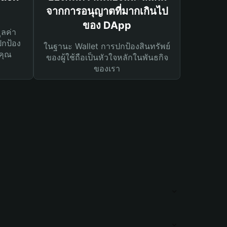
จากการอนุญาตที่มากเกินไป
ของ DApp
ูลค่า
ปกป้อง
ในฐานะ Wallet การปกป้องสินทรัพย์
คุณ
ของผู้ใช้ถือเป็นหัวใจหลักในพันธกิจ
ของเรา