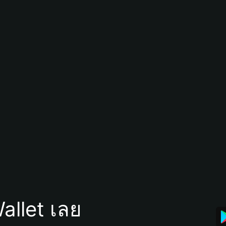
allet เลย