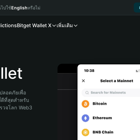
นไปใช้
English
หรือไม่
ictions
Bitget Wallet X
เพิ่มเติม
let
ลอดภัยเพื่อ 
ีที่สุดสำหรับ
สำรวจโลก Web3 