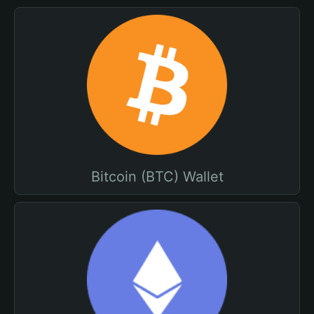
Bitcoin (BTC) Wallet