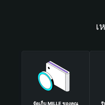
เห
จัดเก็บ MILLE ของคุณ
ร