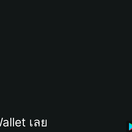
allet เลย