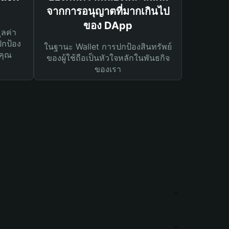
จากการอนุญาตที่มากเกินไป
ของ DApp
ูลค่า
ปกป้อง
ในฐานะ Wallet การปกป้องสินทรัพย์
คุณ
ของผู้ใช้ถือเป็นหัวใจหลักในพันธกิจ
ของเรา