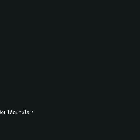
let ได้อย่างไร？