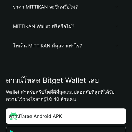
ราคา MITTIKAN จะขึ้นหรือไม่?
MITTIKAN Wallet ฟรีหรือไม่?
โทเค็น MITTIKAN มีมูลค่าเท่าไร?
ดาวน์โหลด Bitget Wallet เลย
Wallet สำหรับคริปโตที่ดีที่สุดและปลอดภัยที่สุดที่ได้รับ
ความไว้วางใจจากผู้ใช้ 40 ล้านคน
ดาวน์โหลด Android APK