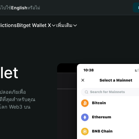
นไปใช้
English
หรือไม่
ictions
Bitget Wallet X
เพิ่มเติม
let
ลอดภัยเพื่อ 
ีที่สุดสำหรับคุณ 
จโลก Web3 บน 