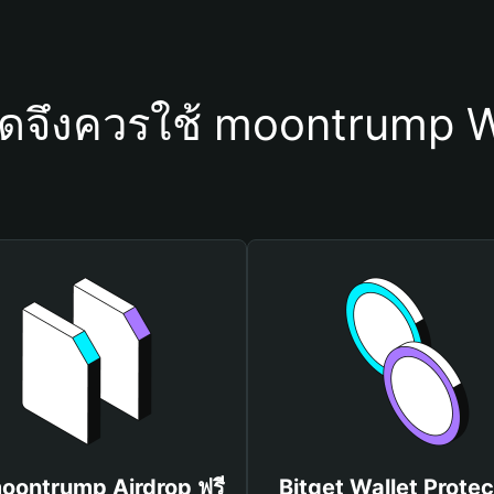
ใดจึงควรใช้ moontrump W
moontrump Airdrop ฟรี
Bitget Wallet Protec