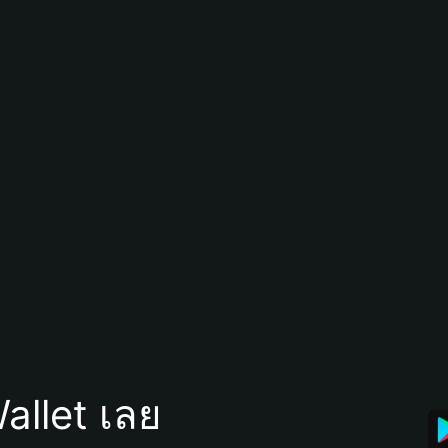
allet เลย