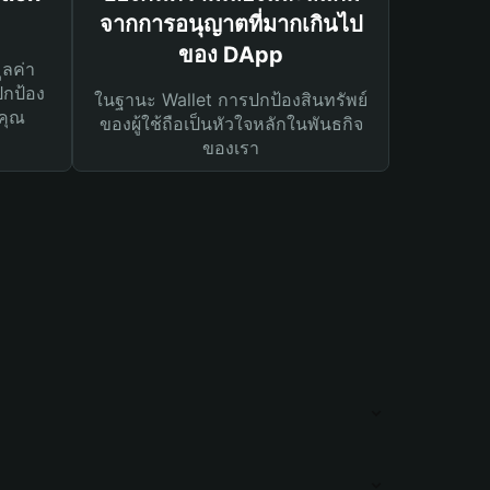
จากการอนุญาตที่มากเกินไป
ของ DApp
ูลค่า
ปกป้อง
ในฐานะ Wallet การปกป้องสินทรัพย์
คุณ
ของผู้ใช้ถือเป็นหัวใจหลักในพันธกิจ
ของเรา