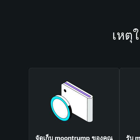
เหตุ
จัดเก็บ moontrump ของคุณ
รับ 