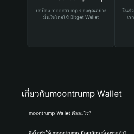
ปกป้อง moontrump ของคุณอย่าง
ในส่ว
มั่นใจโดยใช้ Bitget Wallet
เรา
เกี่ยวกับmoontrump Wallet
moontrump Wallet คืออะไร?
สิ่งใดทำให้ moontrump มีเอกลักษณ์เฉพาะตัว?