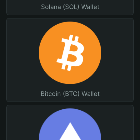
Solana (SOL) Wallet
Bitcoin (BTC) Wallet