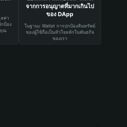
จากการอนุญาตที่มากเกินไป
ของ DApp
ูลค่า
ปกป้อง
ในฐานะ Wallet การปกป้องสินทรัพย์
คุณ
ของผู้ใช้ถือเป็นหัวใจหลักในพันธกิจ
ของเรา