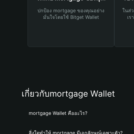
ปกป้อง mortgage ของคุณอย่าง
ในส่ว
มั่นใจโดยใช้ Bitget Wallet
เรา
เกี่ยวกับmortgage Wallet
mortgage Wallet คืออะไร?
สิ่งใดทำให้ mortgage มีเอกลักษณ์เฉพาะตัว?