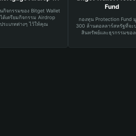
Fund
นกิจกรรมของ Bitget Wallet
ได้เตรียมกิจกรรม Airdrop
กองทุน Protection Fund ม
ประเภทต่างๆ ไว้ให้คุณ
300 ล้านดอลลาร์สหรัฐที่จะ
สินทรัพย์และธุรกรรมของ