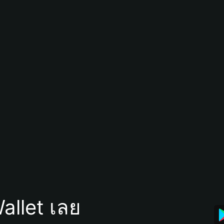
allet เลย