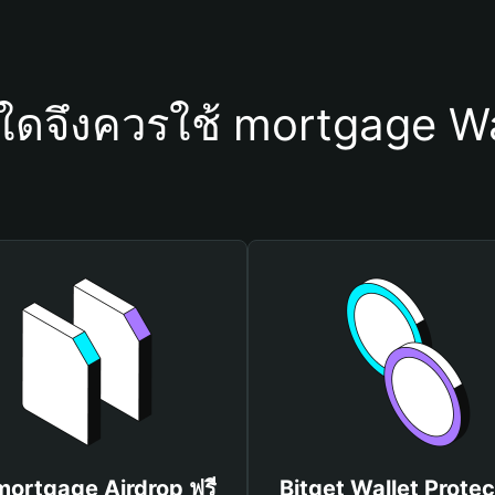
ุใดจึงควรใช้ mortgage Wa
 mortgage Airdrop ฟรี
Bitget Wallet Protec