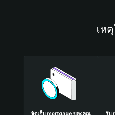
เหต
จัดเก็บ mortgage ของคุณ
รับ