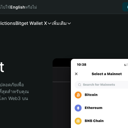
นไปใช้
English
หรือไม่
ictions
Bitget Wallet X
เพิ่มเติม
t
ลอดภัยเพื่อ 
ี่สุดสำหรับคุณ 
จโลก Web3 บน 