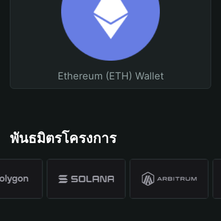
Ethereum (ETH) Wallet
พันธมิตรโครงการ