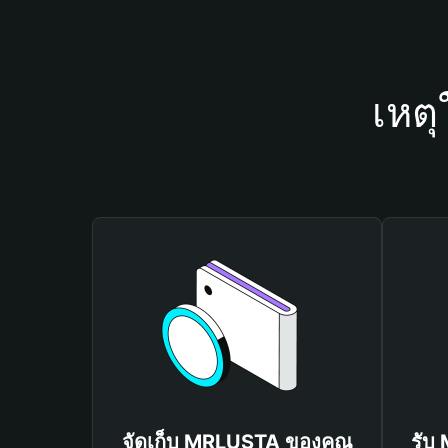
เหต
จัดเก็บ MRLUSTA ของคุณ
รับ