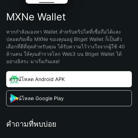
MXNe Wallet
หากกำลังมองหา Wallet สำหรับคริปโตที่เชื่อถือได้และ
ปลอดภัยเพื่อ MXNe ของคุณอยู่ Bitget Wallet ก็เป็นตัว
เลือกที่ดีที่สุดสำหรับคุณ ได้รับความไว้วางใจจากผู้ใช้ 40 
ล้านคน ให้คุณสำรวจโลก Web3 บน Bitget Wallet ได้
อย่างอิสระ มาเริ่มกันเลย!
ดาวน์โหลด Android APK
ดาวน์โหลด Google Play
คำถามที่พบบ่อย