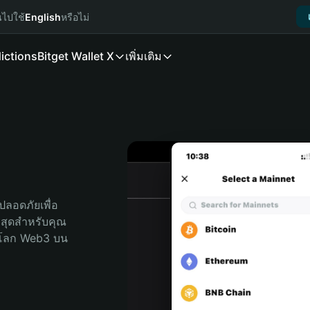
นไปใช้
English
หรือไม่
ictions
Bitget Wallet X
เพิ่มเติม
t
ลอดภัยเพื่อ 
่สุดสำหรับคุณ 
จโลก Web3 บน 