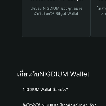
ปกป้อง NIGDIUM ของคุณอย่าง
ในส่ว
มั่นใจโดยใช้ Bitget Wallet
เรา
เกี่ยวกับNIGDIUM Wallet
NIGDIUM Wallet คืออะไร?
สิ่งใดทำให้ NIGDIUM มีเอกลักษณ์เฉพาะตัว?