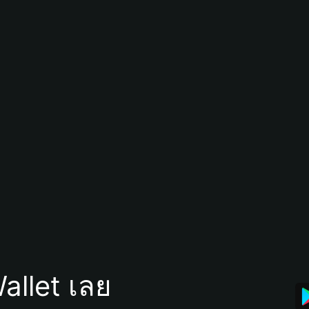
allet เลย