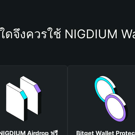
ุใดจึงควรใช้ NIGDIUM Wa
 NIGDIUM Airdrop ฟรี
Bitget Wallet Protec