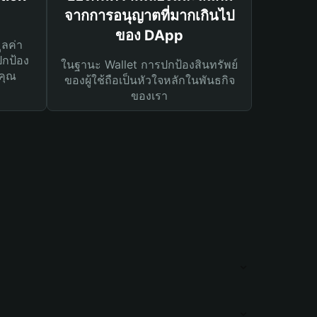
จากการอนุญาตที่มากเกินไป
ของ DApp
ูลค่า
ปกป้อง
ในฐานะ Wallet การปกป้องสินทรัพย์
คุณ
ของผู้ใช้ถือเป็นหัวใจหลักในพันธกิจ
ของเรา