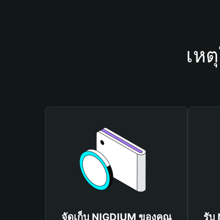
เหต
จัดเก็บ NIGDIUM ของคุณ
รับ