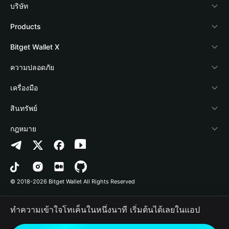
บริษัท
เกี่ยวกับ Bitget Wallet
Products
Blog
Crypto Card
Bitget Wallet X
Academy
Stablecoin Earn
นักพัฒนา
ความปลอดภัย
ข่าวสารด้านคริปโต
Payfi Crypto
เชื่อมต่อ Wallet
Protection Fund
เครื่องมือ
ศูนย์ช่วยเหลือ
Crypto Swap API
Bitget Wallet Pay
เทคโนโลยีความปลอดภัย
ซื้อคริปโต
สินทรัพย์
ติดต่อเรา
Altcoin Season Index
ลิสต์โปรเจกต์
การตรวจจับการอนุญาต
Arbitrum
กฎหมาย
ทรัพยากรข้อมูลของแบรนด์
Prediction Markets
การตรวจจับสัญญา
Avalanche
นโยบายความเป็นส่วนตัว
อาชีพ
DApp
การโอนเป็นชุด
Bitcoin
ข้อตกลงในการใช้บริการ
© 2018-2026 Bitget Wallet All Rights Reserved
การยืนยันช่องทางอย่างเป็นทางการ
Trade
BNB Chain
Risk Disclosure
ทำความเข้าใจโทเค็นในหนึ่งนาที เริ่มต้นได้เลยในแอป
RWA
Polygon