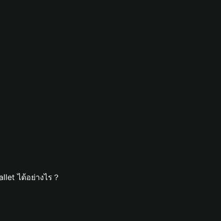
llet ได้อย่างไร？