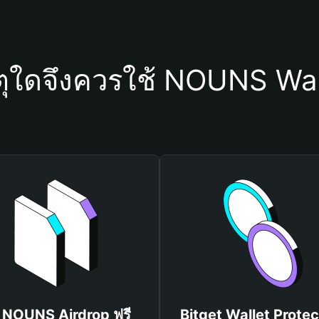
ตุใดจึงควรใช้ NOUNS Wal
บ NOUNS Airdrop ฟรี
Bitget Wallet Protec