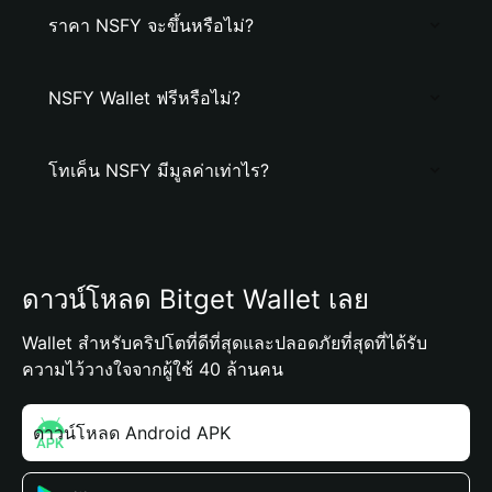
ราคา NSFY จะขึ้นหรือไม่?
NSFY Wallet ฟรีหรือไม่?
โทเค็น NSFY มีมูลค่าเท่าไร?
ดาวน์โหลด Bitget Wallet เลย
Wallet สำหรับคริปโตที่ดีที่สุดและปลอดภัยที่สุดที่ได้รับ
ความไว้วางใจจากผู้ใช้ 40 ล้านคน
ดาวน์โหลด Android APK