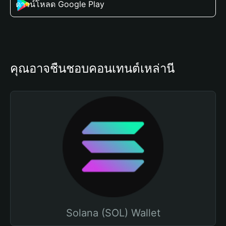
ดาวน์โหลด Google Play
คุณอาจชื่นชอบคอนเทนต์เหล่านี้
Solana (SOL) Wallet