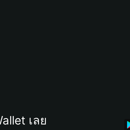
allet เลย