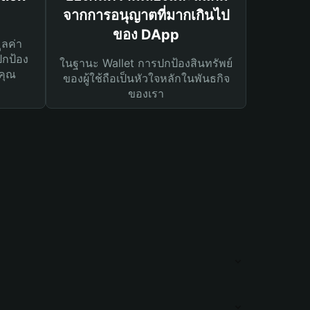
จากการอนุญาตที่มากเกินไป
ของ DApp
ูลค่า
ปกป้อง
ในฐานะ Wallet การปกป้องสินทรัพย์
คุณ
ของผู้ใช้ถือเป็นหัวใจหลักในพันธกิจ
ของเรา