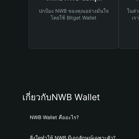
ปกป้อง NWB ของคุณอย่างมั่นใจ
ในส่ว
โดยใช้ Bitget Wallet
เรา
เกี่ยวกับNWB Wallet
NWB Wallet คืออะไร?
สิ่งใดทำให้ NWB มีเอกลักษณ์เฉพาะตัว?