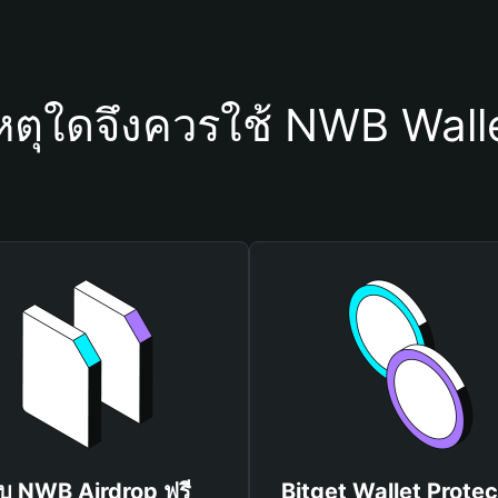
หตุใดจึงควรใช้ NWB Wall
ับ NWB Airdrop ฟรี
Bitget Wallet Protec