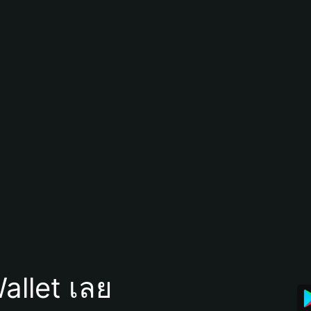
allet เลย