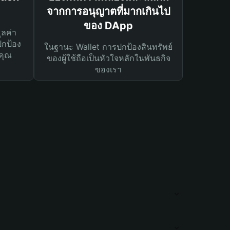
จากการอนุญาตที่มากเกินไป
ของ DApp
ูลค่า
ปกป้อง
ในฐานะ Wallet การปกป้องสินทรัพย์
คุณ
ของผู้ใช้ถือเป็นหัวใจหลักในพันธกิจ
ของเรา