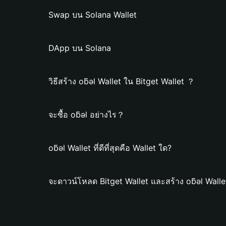
Swap บน Solana Wallet
DApp บน Solana
วิธีสร้าง oƃǝl Wallet ใน Bitget Wallet ？
จะซื้อ oƃǝl อย่างไร？
oƃǝl Wallet ที่ดีที่สุดคือ Wallet ใด?
จะดาวน์โหลด Bitget Wallet และสร้าง oƃǝl Walle