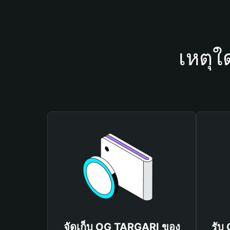
เหตุใ
จัดเก็บ OG TARGARI ของ
รับ