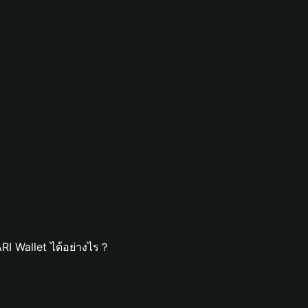
？
I Wallet ได้อย่างไร？