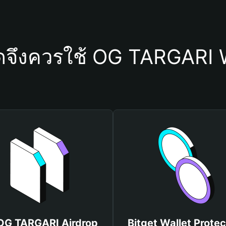
ดจึงควรใช้ OG TARGARI 
 OG TARGARI Airdrop
Bitget Wallet Protec