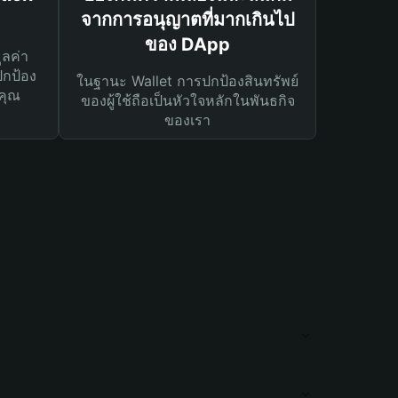
จากการอนุญาตที่มากเกินไป
ของ DApp
ูลค่า
ปกป้อง
ในฐานะ Wallet การปกป้องสินทรัพย์
คุณ
ของผู้ใช้ถือเป็นหัวใจหลักในพันธกิจ
ของเรา