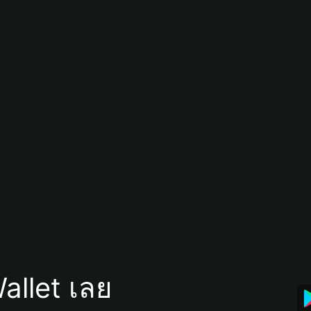
allet เลย