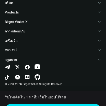
บริษัท
เกี่ยวกับ Bitget Wallet
Products
Blog
Crypto Card
Bitget Wallet X
Academy
Stablecoin Earn
นักพัฒนา
ความปลอดภัย
ข่าวสารด้านคริปโต
Payfi Crypto
เชื่อมต่อ Wallet
Protection Fund
เครื่องมือ
ศูนย์ช่วยเหลือ
Crypto Swap API
Bitget Wallet Pay
เทคโนโลยีความปลอดภัย
ซื้อคริปโต
สินทรัพย์
ติดต่อเรา
Altcoin Season Index
ลิสต์โปรเจกต์
การตรวจจับการอนุญาต
Arbitrum
กฎหมาย
ทรัพยากรข้อมูลของแบรนด์
Prediction Markets
การตรวจจับสัญญา
Avalanche
นโยบายความเป็นส่วนตัว
อาชีพ
DApp
การโอนเป็นชุด
Bitcoin
ข้อตกลงในการใช้บริการ
© 2018-2026 Bitget Wallet All Rights Reserved
การยืนยันช่องทางอย่างเป็นทางการ
Trade
BNB Chain
Risk Disclosure
รับโทเค็นใน 1 นาที: เริ่มในแอปได้เลย
RWA
Polygon