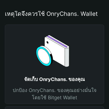
เหตุใดจึงควรใช้ OnryChans. Wallet
จัดเก็บ OnryChans. ของคุณ
ปกป้อง OnryChans. ของคุณอย่างมั่นใจ
โดยใช้ Bitget Wallet