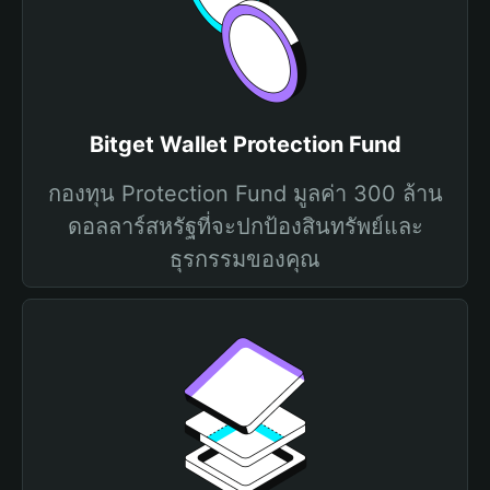
Bitget Wallet Protection Fund
กองทุน Protection Fund มูลค่า 300 ล้าน
ดอลลาร์สหรัฐที่จะปกป้องสินทรัพย์และ
ธุรกรรมของคุณ