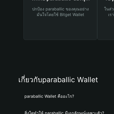
ปกป้อง paraballic ของคุณอย่าง
ในส่ว
มั่นใจโดยใช้ Bitget Wallet
เรา
เกี่ยวกับparaballic Wallet
paraballic Wallet คืออะไร?
สิ่งใดทำให้ paraballic มีเอกลักษณ์เฉพาะตัว?