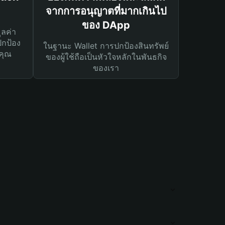
จากการอนุญาตที่มากเกินไป
ของ DApp
ูลค่า
ปกป้อง
ในฐานะ Wallet การปกป้องสินทรัพย์
คุณ
ของผู้ใช้ถือเป็นหัวใจหลักในพันธกิจ
ของเรา