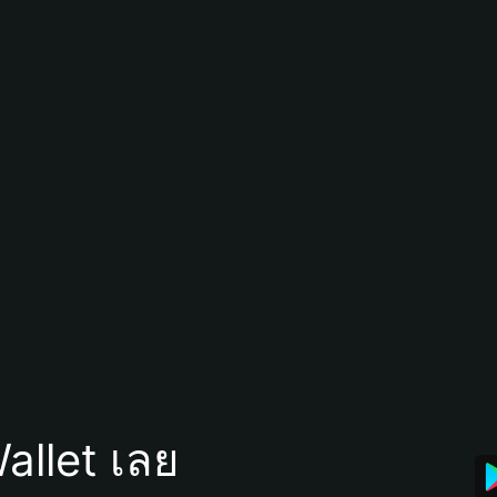
allet เลย