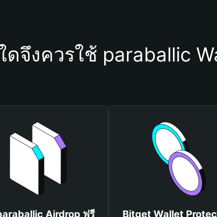
ุใดจึงควรใช้ paraballic Wa
paraballic Airdrop ฟรี
Bitget Wallet Protec