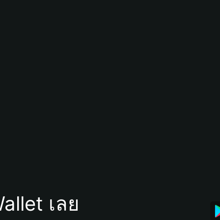
allet เลย