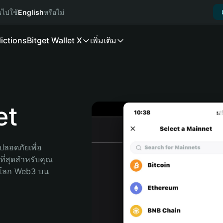
นไปใช้
English
หรือไม่
ictions
Bitget Wallet X
เพิ่มเติม
et
ลอดภัยเพื่อ 
ที่สุดสำหรับคุณ 
จโลก Web3 บน 