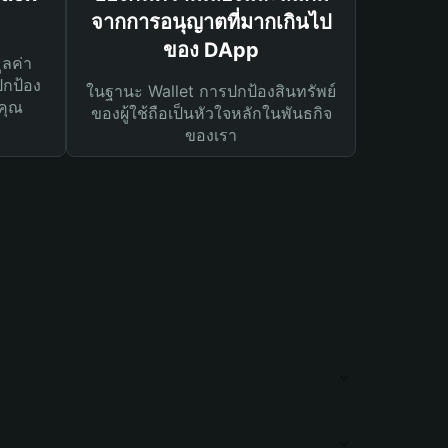
จากการอนุญาตที่มากเกินไป
ของ DApp
ูลค่า
ปกป้อง
ในฐานะ Wallet การปกป้องสินทรัพย์
คุณ
ของผู้ใช้ถือเป็นหัวใจหลักในพันธกิจ
ของเรา