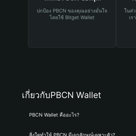
ปกป้อง PBCN ของคุณอย่างมั่นใจ
ในส่ว
โดยใช้ Bitget Wallet
เรา
เกี่ยวกับPBCN Wallet
PBCN Wallet คืออะไร?
สิ่งใดทำให้ PBCN มีเอกลักษณ์เฉพาะตัว?