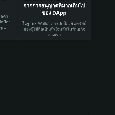
จากการอนุญาตที่มากเกินไป
ของ DApp
ูลค่า
ปกป้อง
ในฐานะ Wallet การปกป้องสินทรัพย์
คุณ
ของผู้ใช้ถือเป็นหัวใจหลักในพันธกิจ
ของเรา