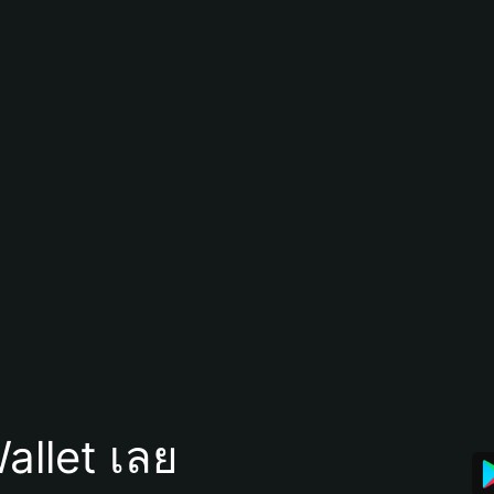
allet เลย