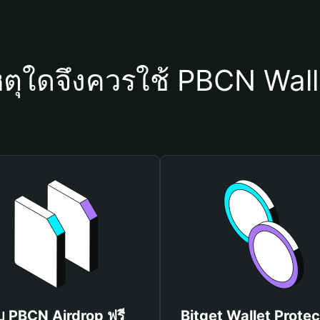
หตุใดจึงควรใช้ PBCN Wall
ับ PBCN Airdrop ฟรี
Bitget Wallet Protec