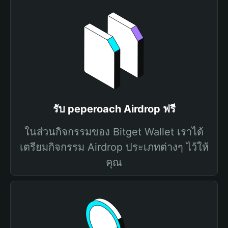
รับ peperoach Airdrop ฟรี
ในส่วนกิจกรรมของ Bitget Wallet เราได้
เตรียมกิจกรรม Airdrop ประเภทต่างๆ ไว้ให้
คุณ