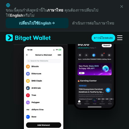
English
日本語
ขณะนี้คุณกำลังดูหน้านี้ใน
ภาษาไทย
คุณต้องการเปลี่ยนไป
ใช้
English
หรือไม่
Tiếng Việt
เปลี่ยนไปใช้English
ดำเนินการต่อในภาษาไทย
Русский
Español (Latinoamérica)
Türkçe
ดาวน์โหลดเลย
Italiano
Français
Deutsch
简体中文
繁體中文
Português (Portugal)
Bahasa Indonesia
ภาษาไทย
हिन्दी
বাংলা
Español
Português (Brasil)
Español (Argentina)