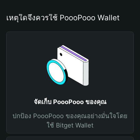
เหตุใดจึงควรใช้ PoooPooo Wallet
จัดเก็บ PoooPooo ของคุณ
ปกป้อง PoooPooo ของคุณอย่างมั่นใจโดย
ใช้ Bitget Wallet