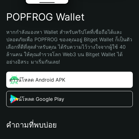
POPFROG Wallet
หากกำลังมองหา Wallet สำหรับคริปโตที่เชื่อถือได้และ
ปลอดภัยเพื่อ POPFROG ของคุณอยู่ Bitget Wallet ก็เป็นตัว
เลือกที่ดีที่สุดสำหรับคุณ ได้รับความไว้วางใจจากผู้ใช้ 40 
ล้านคน ให้คุณสำรวจโลก Web3 บน Bitget Wallet ได้
อย่างอิสระ มาเริ่มกันเลย!
ดาวน์โหลด Android APK
ดาวน์โหลด Google Play
คำถามที่พบบ่อย