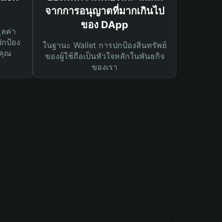
จากการอนุญาตที่มากเกินไป
ของ DApp
ูลค่า
ปกป้อง
ในฐานะ Wallet การปกป้องสินทรัพย์
คุณ
ของผู้ใช้ถือเป็นหัวใจหลักในพันธกิจ
ของเรา