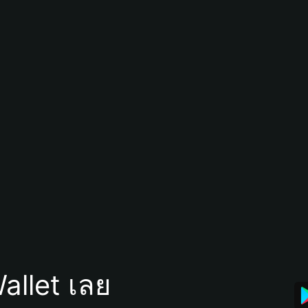
allet เลย