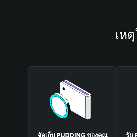
เหต
จัดเก็บ PUDDING ของคุณ
รับ