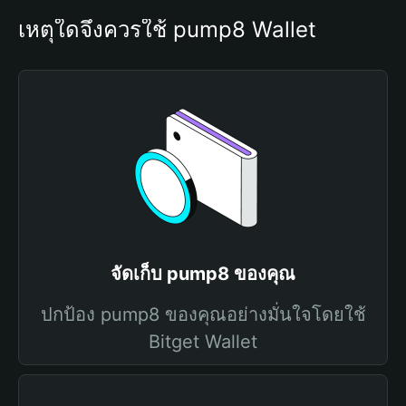
เหตุใดจึงควรใช้ pump8 Wallet
จัดเก็บ pump8 ของคุณ
ปกป้อง pump8 ของคุณอย่างมั่นใจโดยใช้
Bitget Wallet