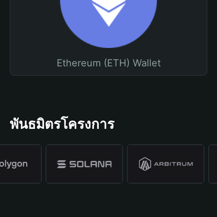
Ethereum (ETH) Wallet
พันธมิตรโครงการ