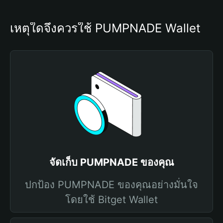
เหตุใดจึงควรใช้ PUMPNADE Wallet
จัดเก็บ PUMPNADE ของคุณ
ปกป้อง PUMPNADE ของคุณอย่างมั่นใจ
โดยใช้ Bitget Wallet