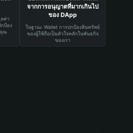
จากการอนุญาตที่มากเกินไป
ของ DApp
ูลค่า
ปกป้อง
ในฐานะ Wallet การปกป้องสินทรัพย์
คุณ
ของผู้ใช้ถือเป็นหัวใจหลักในพันธกิจ
ของเรา