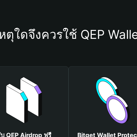
หตุใดจึงควรใช้ QEP Wall
ับ QEP Airdrop ฟรี
Bitget Wallet Protec