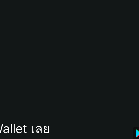
allet เลย