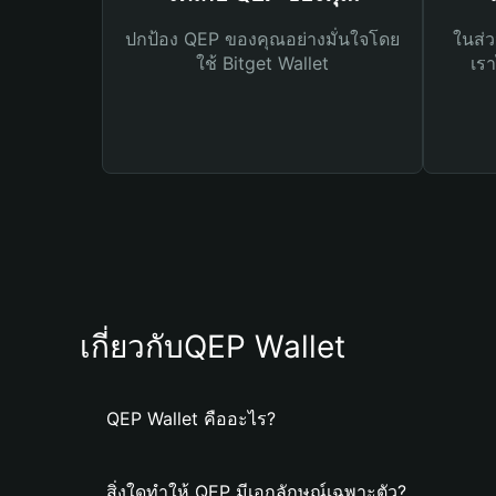
ปกป้อง QEP ของคุณอย่างมั่นใจโดย
ในส่ว
ใช้ Bitget Wallet
เรา
เกี่ยวกับQEP Wallet
QEP Wallet คืออะไร?
สิ่งใดทำให้ QEP มีเอกลักษณ์เฉพาะตัว?