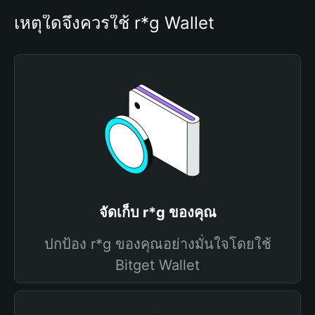
เหตุใดจึงควรใช้ r*g Wallet
จัดเก็บ r*g ของคุณ
ปกป้อง r*g ของคุณอย่างมั่นใจโดยใช้
Bitget Wallet