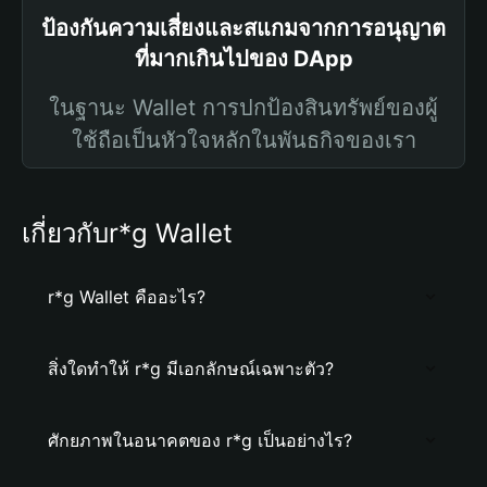
ป้องกันความเสี่ยงและสแกมจากการอนุญาต
ที่มากเกินไปของ DApp
ในฐานะ Wallet การปกป้องสินทรัพย์ของผู้
ใช้ถือเป็นหัวใจหลักในพันธกิจของเรา
เกี่ยวกับr*g Wallet
r*g Wallet คืออะไร?
สิ่งใดทำให้ r*g มีเอกลักษณ์เฉพาะตัว?
ศักยภาพในอนาคตของ r*g เป็นอย่างไร?