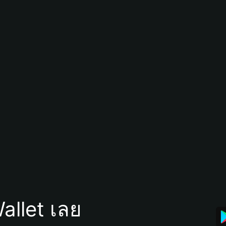
allet เลย