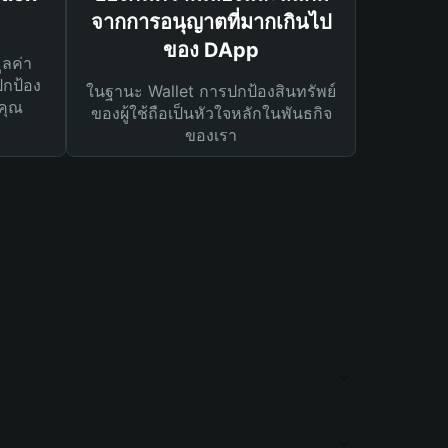
จากการอนุญาตที่มากเกินไป
ของ DApp
ูลค่า
ปกป้อง
ในฐานะ Wallet การปกป้องสินทรัพย์
คุณ
ของผู้ใช้ถือเป็นหัวใจหลักในพันธกิจ
ของเรา