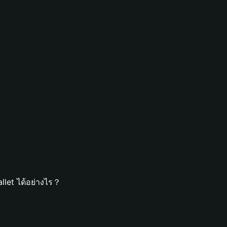
let ได้อย่างไร？