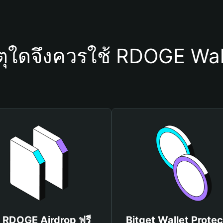
ตุใดจึงควรใช้ RDOGE Wal
บ RDOGE Airdrop ฟรี
Bitget Wallet Protec