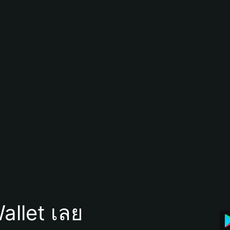
allet เลย