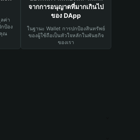
จากการอนุญาตที่มากเกินไป
ของ DApp
ูลค่า
ปกป้อง
ในฐานะ Wallet การปกป้องสินทรัพย์
คุณ
ของผู้ใช้ถือเป็นหัวใจหลักในพันธกิจ
ของเรา