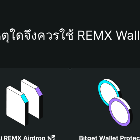
หตุใดจึงควรใช้ REMX Wall
ับ REMX Airdrop ฟรี
Bitget Wallet Protec