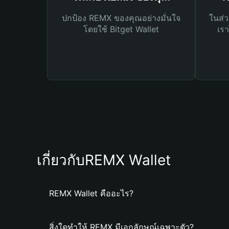
ปกป้อง REMX ของคุณอย่างมั่นใจ
ในส่ว
โดยใช้ Bitget Wallet
เรา
เกี่ยวกับREMX Wallet
REMX Wallet คืออะไร?
สิ่งใดทำให้ REMX มีเอกลักษณ์เฉพาะตัว?