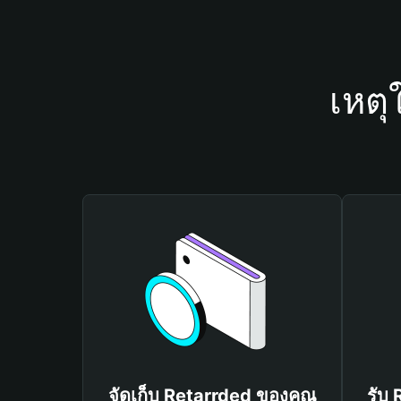
เหตุ
จัดเก็บ Retarrded ของคุณ
รับ 