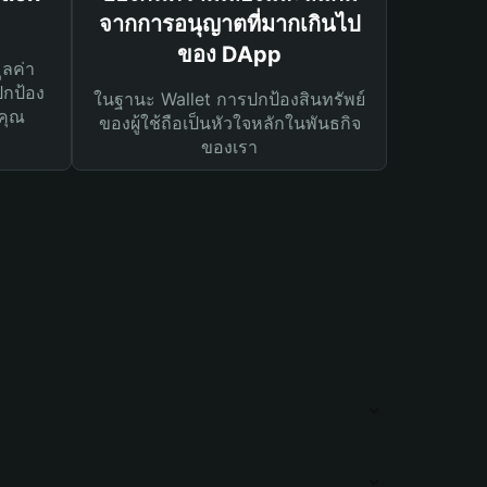
จากการอนุญาตที่มากเกินไป
ของ DApp
ูลค่า
ปกป้อง
ในฐานะ Wallet การปกป้องสินทรัพย์
คุณ
ของผู้ใช้ถือเป็นหัวใจหลักในพันธกิจ
ของเรา