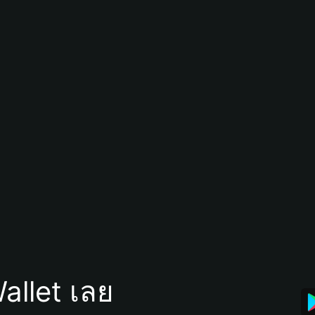
allet เลย