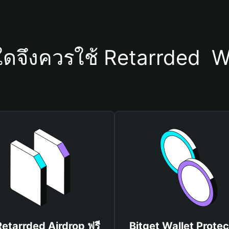
ใดจึงควรใช้ Retarrded  W
Retarrded Airdrop ฟรี
Bitget Wallet Protec