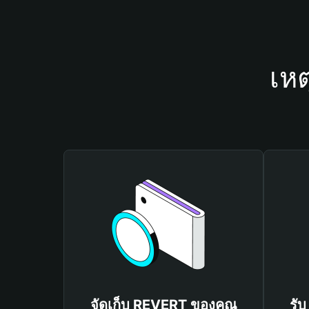
เห
จัดเก็บ REVERT ของคุณ
รั