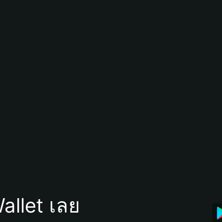
allet เลย