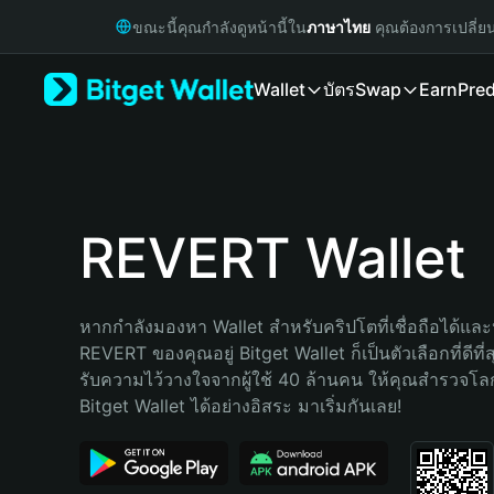
English
ขณะนี้คุณกำลังดูหน้านี้ใน
ภาษาไทย
คุณต้องการเปลี่ย
日本語
Tiếng Việt
Wallet
บัตร
Swap
Earn
Pred
Русский
Español (Latinoamérica)
Türkçe
Italiano
Français
Deutsch
REVERT Wallet
简体中文
繁體中文
Português (Portugal)
หากกำลังมองหา Wallet สำหรับคริปโตที่เชื่อถือได้และป
Bahasa Indonesia
REVERT ของคุณอยู่ Bitget Wallet ก็เป็นตัวเลือกที่ดีที่
ภาษาไทย
รับความไว้วางใจจากผู้ใช้ 40 ล้านคน ให้คุณสำรวจโ
हिन्दी
Bitget Wallet ได้อย่างอิสระ มาเริ่มกันเลย!
বাংলা
Español
Português (Brasil)
Español (Argentina)