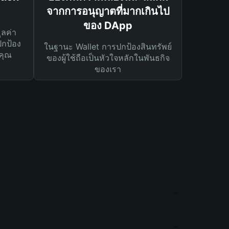
จากการอนุญาตที่มากเกินไป
ของ DApp
ูลค่า
ปกป้อง
ในฐานะ Wallet การปกป้องสินทรัพย์
คุณ
ของผู้ใช้ถือเป็นหัวใจหลักในพันธกิจ
ของเรา