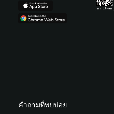
ดาวน์โหลด
คำถามที่พบบ่อย