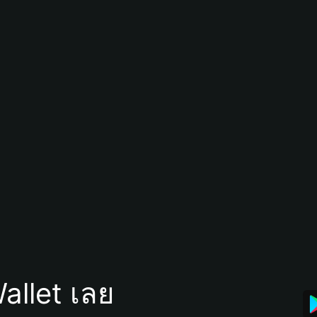
allet เลย