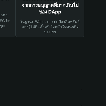
จากการอนุญาตที่มากเกินไป
ของ DApp
ูลค่า
ปกป้อง
ในฐานะ Wallet การปกป้องสินทรัพย์
คุณ
ของผู้ใช้ถือเป็นหัวใจหลักในพันธกิจ
ของเรา