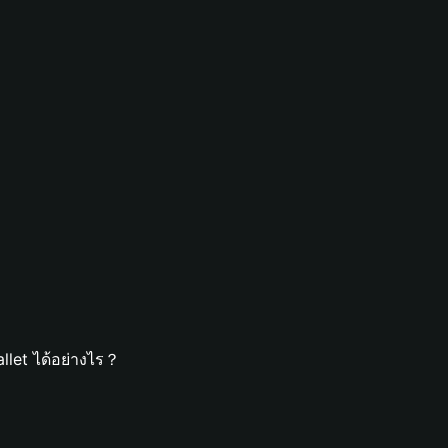
let ได้อย่างไร？