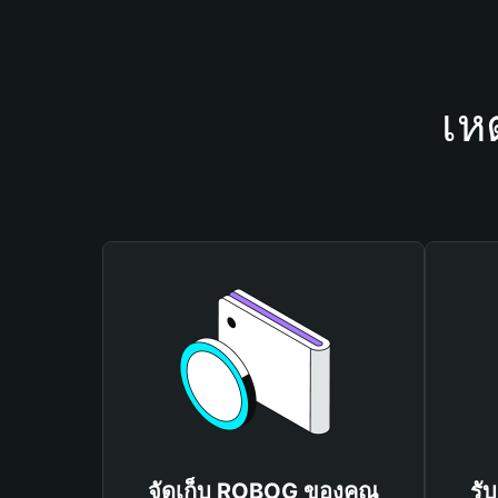
เห
จัดเก็บ ROBOG ของคุณ
รั