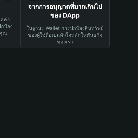
จากการอนุญาตที่มากเกินไป
ของ DApp
ูลค่า
ปกป้อง
ในฐานะ Wallet การปกป้องสินทรัพย์
คุณ
ของผู้ใช้ถือเป็นหัวใจหลักในพันธกิจ
ของเรา