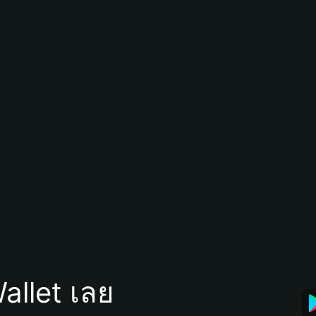
allet เลย