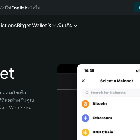
นไปใช้
English
หรือไม่
ictions
Bitget Wallet X
เพิ่มเติม
et
ลอดภัยเพื่อ 
ที่สุดสำหรับคุณ 
จโลก Web3 บน 