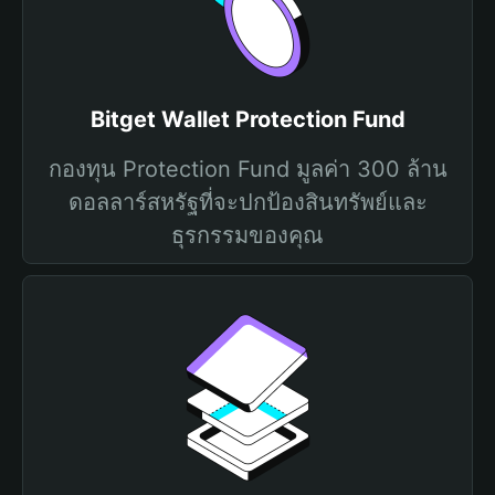
Bitget Wallet Protection Fund
กองทุน Protection Fund มูลค่า 300 ล้าน
ดอลลาร์สหรัฐที่จะปกป้องสินทรัพย์และ
ธุรกรรมของคุณ