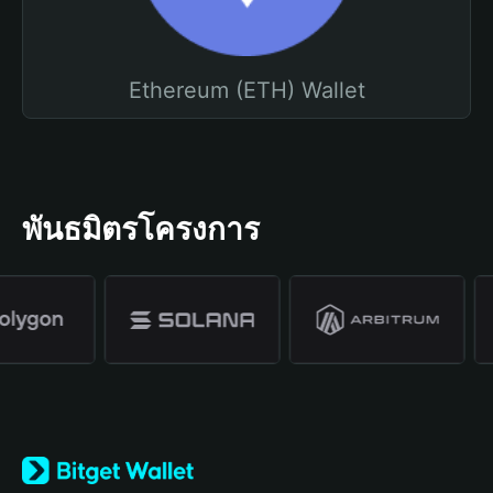
Ethereum (ETH) Wallet
พันธมิตรโครงการ