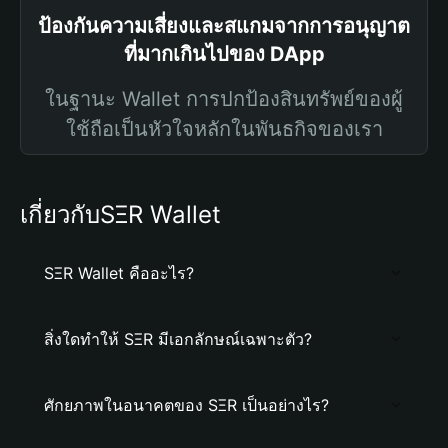
ป้องกันความเสี่ยงและสแกมจากการอนุญาต
ที่มากเกินไปของ DApp
ในฐานะ Wallet การปกป้องสินทรัพย์ของผู้
ใช้ถือเป็นหัวใจหลักในพันธกิจของเรา
เกี่ยวกับSΞR Wallet
SΞR Wallet คืออะไร?
สิ่งใดทำให้ SΞR มีเอกลักษณ์เฉพาะตัว?
ศักยภาพในอนาคตของ SΞR เป็นอย่างไร?