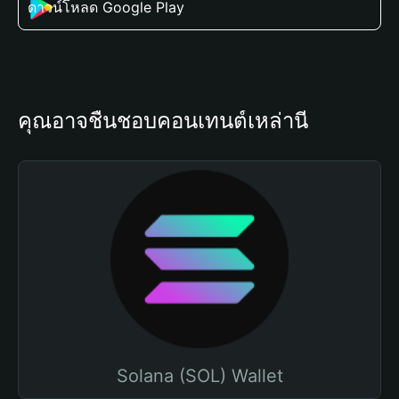
ดาวน์โหลด Google Play
คุณอาจชื่นชอบคอนเทนต์เหล่านี้
Solana (SOL) Wallet