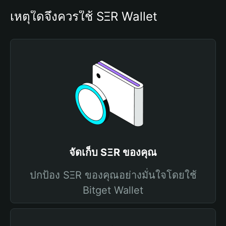
เหตุใดจึงควรใช้ SΞR Wallet
จัดเก็บ SΞR ของคุณ
ปกป้อง SΞR ของคุณอย่างมั่นใจโดยใช้
Bitget Wallet