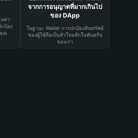
จากการอนุญาตที่มากเกินไป
ของ DApp
ูลค่า
ปกป้อง
ในฐานะ Wallet การปกป้องสินทรัพย์
คุณ
ของผู้ใช้ถือเป็นหัวใจหลักในพันธกิจ
ของเรา