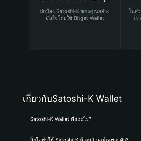
ปกป้อง Satoshi-K ของคุณอย่าง
ในส่ว
มั่นใจโดยใช้ Bitget Wallet
เรา
เกี่ยวกับSatoshi-K Wallet
Satoshi-K Wallet คืออะไร?
สิ่งใดทำให้ Satoshi-K มีเอกลักษณ์เฉพาะตัว?