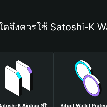
ุใดจึงควรใช้ Satoshi-K Wa
 Satoshi-K Airdrop ฟรี
Bitget Wallet Protec