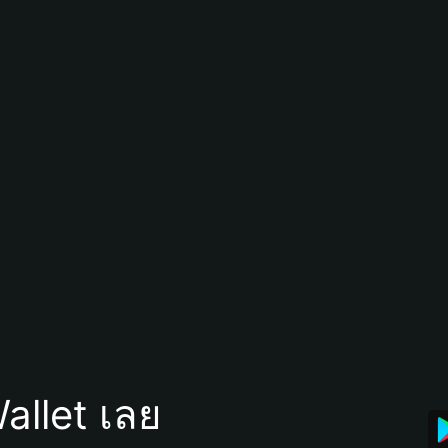
allet เลย