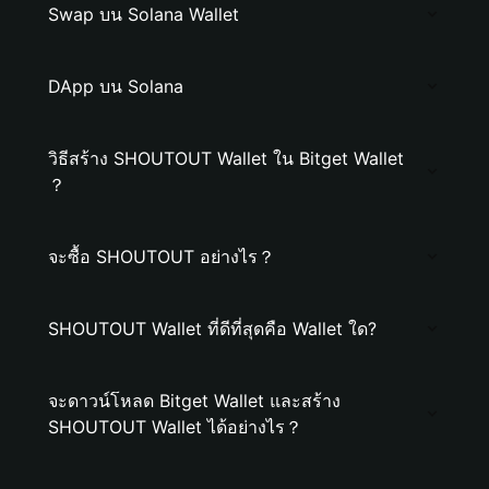
Swap บน Solana Wallet
DApp บน Solana
วิธีสร้าง SHOUTOUT Wallet ใน Bitget Wallet
？
จะซื้อ SHOUTOUT อย่างไร？
SHOUTOUT Wallet ที่ดีที่สุดคือ Wallet ใด?
จะดาวน์โหลด Bitget Wallet และสร้าง
SHOUTOUT Wallet ได้อย่างไร？