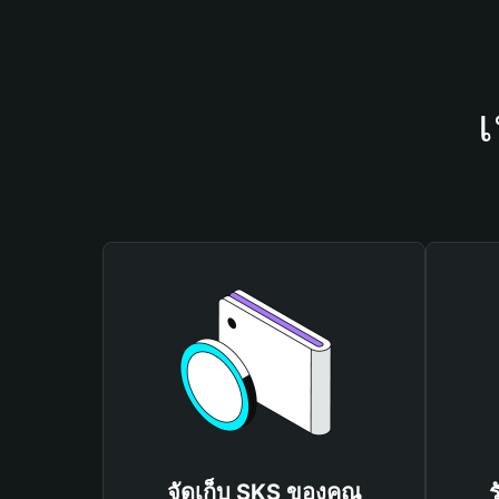
เ
จัดเก็บ SKS ของคุณ