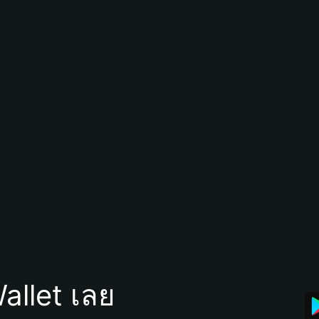
allet เลย