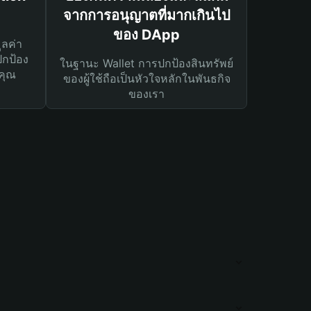
จากการอนุญาตที่มากเกินไป
ของ DApp
ูลค่า
ปกป้อง
ในฐานะ Wallet การปกป้องสินทรัพย์
คุณ
ของผู้ใช้ถือเป็นหัวใจหลักในพันธกิจ
ของเรา