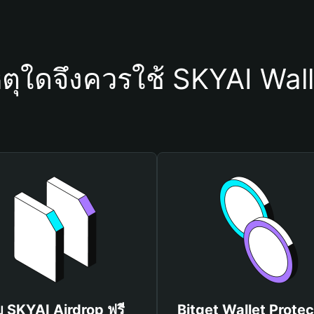
ตุใดจึงควรใช้ SKYAI Wal
บ SKYAI Airdrop ฟรี
Bitget Wallet Protec