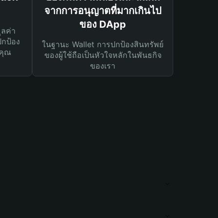
จากการอนุญาตที่มากเกินไป
ของ DApp
ูลค่า
ปกป้อง
ในฐานะ Wallet การปกป้องสินทรัพย์
คุณ
ของผู้ใช้ถือเป็นหัวใจหลักในพันธกิจ
ของเรา