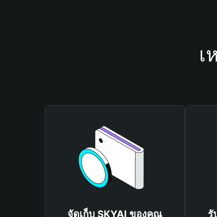
เห
จัดเก็บ SKYAI ของคุณ
รั