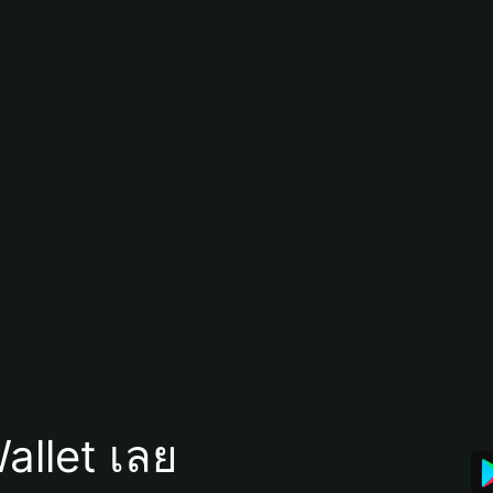
allet เลย