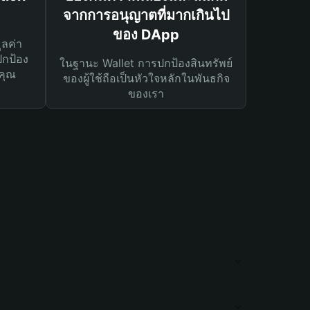
จากการอนุญาตที่มากเกินไป
ของ DApp
ูลค่า
ปกป้อง
ในฐานะ Wallet การปกป้องสินทรัพย์
คุณ
ของผู้ใช้ถือเป็นหัวใจหลักในพันธกิจ
ของเรา