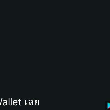
allet เลย