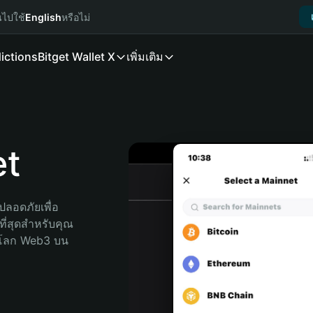
นไปใช้
English
หรือไม่
ictions
Bitget Wallet X
เพิ่มเติม
et
ลอดภัยเพื่อ 
ที่สุดสำหรับคุณ 
จโลก Web3 บน 